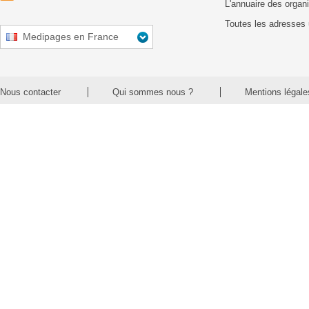
L'annuaire des organ
Toutes les adresses 
Medipages en France
Nous contacter
Qui sommes nous ?
Mentions légale