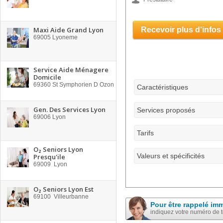
Maxi Aide Grand Lyon
Recevoir plus d'infos
69005
Lyoneme
Service Aide Ménagere
Domicile
69360
St Symphorien D Ozon
Caractéristiques
Gen. Des Services Lyon
Services proposés
69006
Lyon
Tarifs
O₂ Seniors Lyon
Valeurs et spécificités
Presqu'ile
69009
Lyon
O₂ Seniors Lyon Est
69100
Villeurbanne
Pour être rappelé im
indiquez votre numéro de 