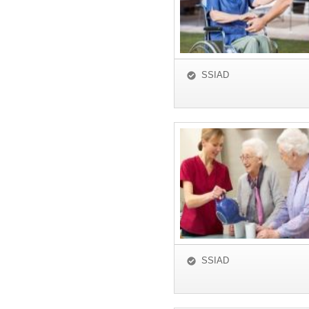
SSIAD
SSIAD