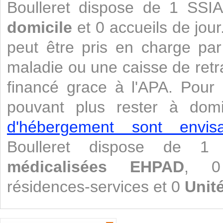
Boulleret dispose de 1 SS
domicile
et 0 accueils de jour
peut être pris en charge pa
maladie ou une caisse de retr
financé grace à l'APA. Pour
pouvant plus rester à domi
d'hébergement sont envisa
Boulleret dispose de 
médicalisées
EHPAD
, 0 
résidences-services et 0
Unit