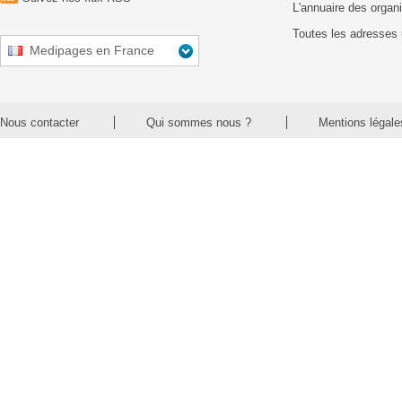
L'annuaire des organ
Toutes les adresses 
Medipages en France
Nous contacter
Qui sommes nous ?
Mentions légale