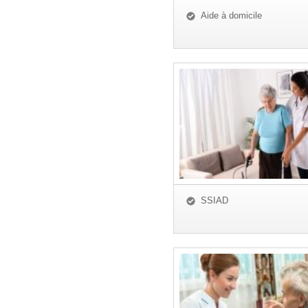
Aide à domicile
SSIAD