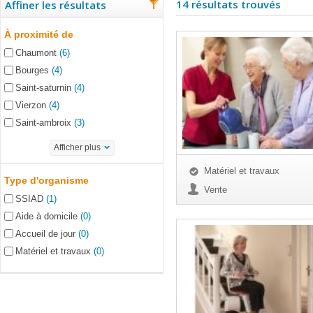
14 résultats trouvés
Affiner les résultats
À proximité de
Chaumont
(6)
Bourges
(4)
Saint-saturnin
(4)
Vierzon
(4)
Saint-ambroix
(3)
Afficher plus
Matériel et travaux
Type d'organisme
Vente
SSIAD
(1)
Aide à domicile
(0)
Accueil de jour
(0)
Matériel et travaux
(0)