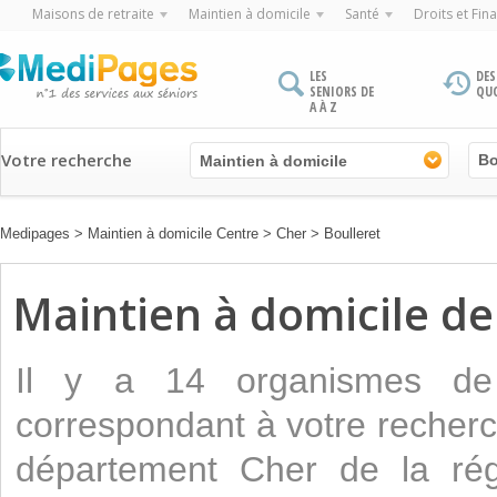
Maisons de retraite
Maintien à domicile
Santé
Droits et Fin
LES
DES
SENIORS DE
QU
A À Z
Votre recherche
Maintien à domicile
Medipages
>
Maintien à domicile Centre
>
Cher
>
Boulleret
Maintien à domicile de 
Il y a 14 organismes 
correspondant à votre recherch
département Cher de la rég