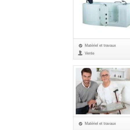
Matériel et travaux
Vente
Matériel et travaux