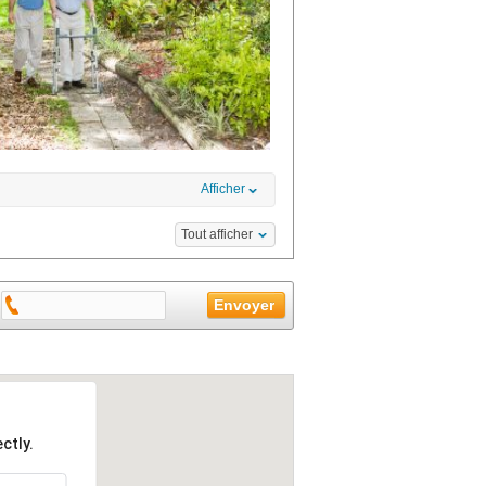
Afficher
Tout afficher
ctly.