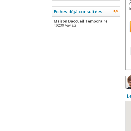
Fiches déjà consultées
Maison Daccueil Temporaire
46230 Vaylats
L