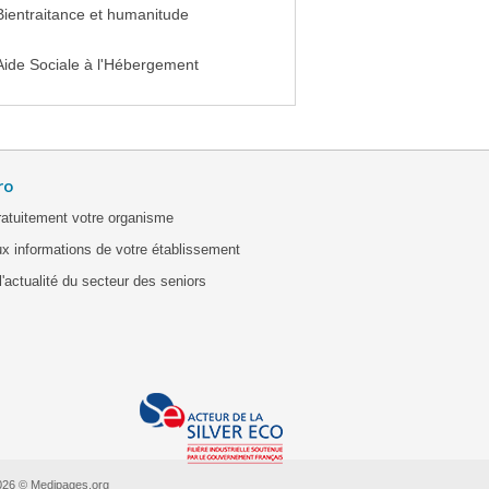
Bientraitance et humanitude
Aide Sociale à l'Hébergement
ro
ratuitement votre organisme
x informations de votre établissement
'actualité du secteur des seniors
026 © Medipages.org