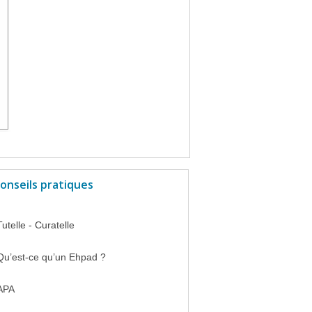
onseils pratiques
Tutelle - Curatelle
Qu’est-ce qu’un Ehpad ?
APA