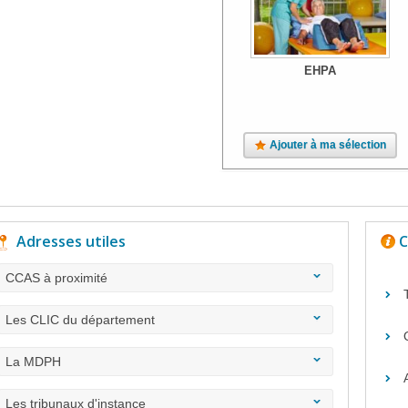
EHPA
Ajouter à ma sélection
Adresses utiles
C
CCAS à proximité
Les CLIC du département
La MDPH
Les tribunaux d'instance