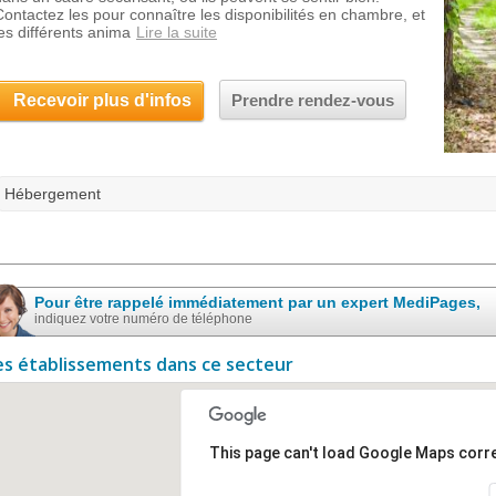
Contactez les pour connaître les disponibilités en chambre, et
les différents anima
Lire la suite
Recevoir plus d'infos
Prendre rendez-vous
Hébergement
Pour être rappelé immédiatement par un expert MediPages,
indiquez votre numéro de téléphone
es établissements dans ce secteur
This page can't load Google Maps corre