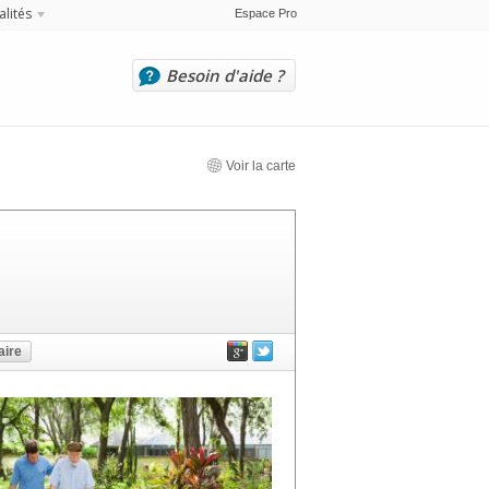
alités
Espace Pro
Besoin d'aide ?
Voir la carte
ire