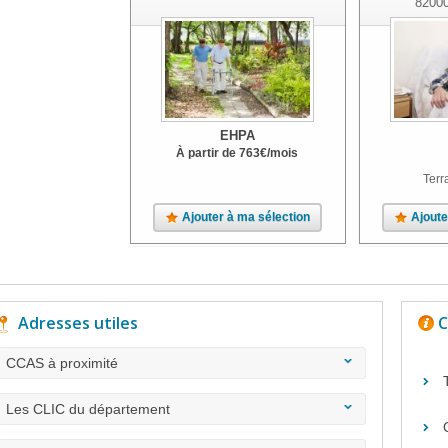
8200
EHPA
À partir de
763
€
/mois
Terr
Ajouter à ma sélection
Ajoute
Adresses utiles
C
CCAS à proximité
Les CLIC du département