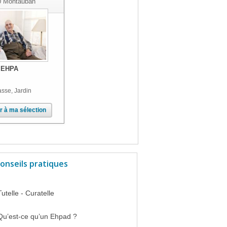
0
Montauban
EHPA
asse, Jardin
r à ma sélection
onseils pratiques
Tutelle - Curatelle
Qu’est-ce qu’un Ehpad ?