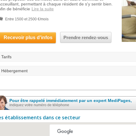
acceuillant, permettant à chaque résident de s'y sentir bien.
Afin de bénéficie
Lire la suite
Entre 1500 et 2500 €/mois
Recevoir plus d'infos
Prendre rendez-vous
Tarifs
Hébergement
Pour être rappelé immédiatement par un expert MediPages,
indiquez votre numéro de téléphone
es établissements dans ce secteur