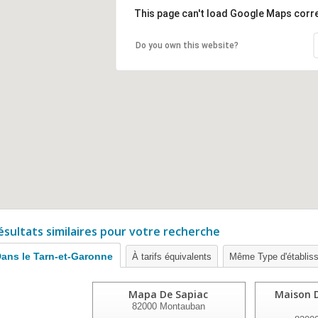
This page can't load Google Maps corre
Do you own this website?
ésultats similaires pour votre recherche
ans le Tarn-et-Garonne
À tarifs équivalents
Même Type d'établis
Mapa De Sapiac
Maison D
82000
Montauban