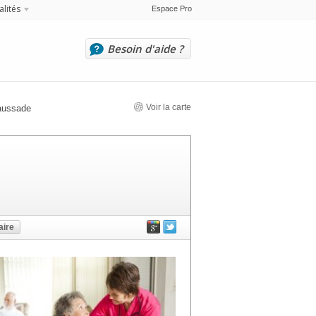
alités
Espace Pro
Besoin d'aide ?
Voir la carte
aussade
ire