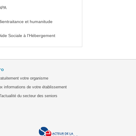
APA
Bientraitance et humanitude
Aide Sociale à l'Hébergement
ro
ratuitement votre organisme
x informations de votre établissement
'actualité du secteur des seniors