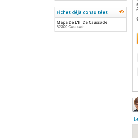
Fiches déjà consultées
Mapa De L'hl De Caussade
82300 Caussade
L