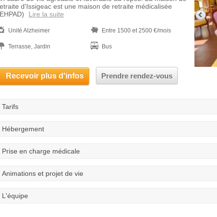
retraite d'Issigeac est une maison de retraite médicalisée
(EHPAD)
Lire la suite
Unité Alzheimer
Entre 1500 et 2500 €/mois
Terrasse, Jardin
Bus
Recevoir plus d'infos
Prendre rendez-vous
Tarifs
Hébergement
Prise en charge médicale
Animations et projet de vie
L'équipe