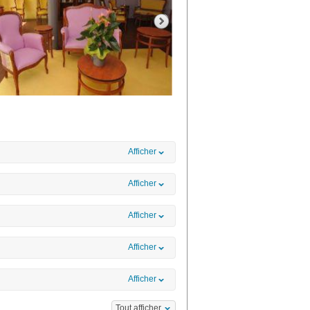
Afficher
Afficher
Afficher
Afficher
Afficher
Tout afficher