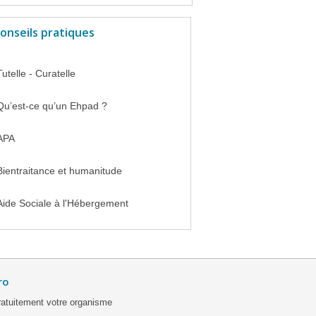
onseils pratiques
Tutelle - Curatelle
Qu’est-ce qu’un Ehpad ?
APA
Bientraitance et humanitude
Aide Sociale à l'Hébergement
ro
ratuitement votre organisme