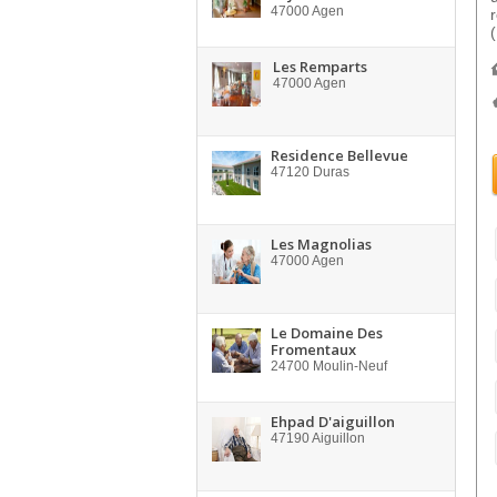
47000
Agen
Les Remparts
47000
Agen
Residence Bellevue
47120
Duras
Les Magnolias
47000
Agen
Le Domaine Des
Fromentaux
24700
Moulin-Neuf
Ehpad D'aiguillon
47190
Aiguillon