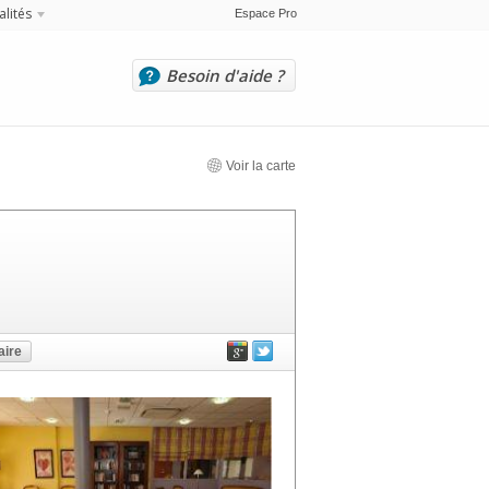
alités
Espace Pro
Besoin d'aide ?
Voir la carte
ire