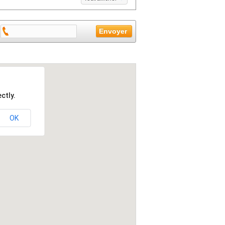
ctly.
OK