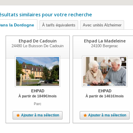
ésultats similaires pour votre recherche
ans la Dordogne
À tarifs équivalents
Avec unités Alzheimer
Ehpad De Cadouin
Ehpad La Madeleine
24480
Le Buisson De Cadouin
24100
Bergerac
EHPAD
EHPAD
À partir de
1849
€
/mois
À partir de
1461
€
/mois
Parc
Ajouter à ma sélection
Ajouter à ma sélection