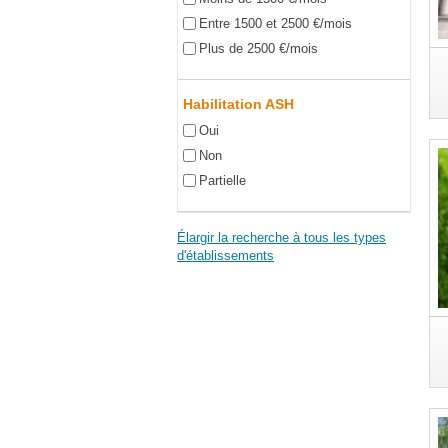
Entre 1500 et 2500 €/mois
Plus de 2500 €/mois
Habilitation ASH
Oui
Non
Partielle
Élargir la recherche à tous les types
d'établissements