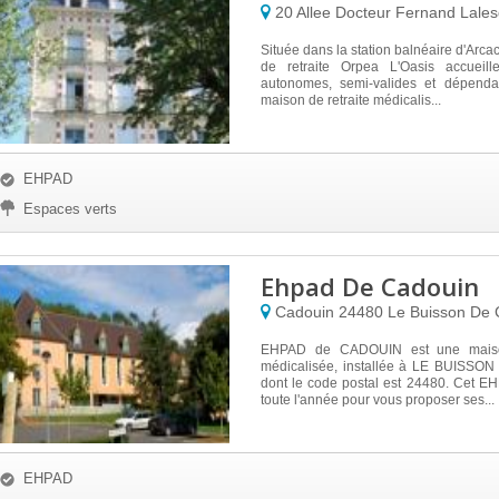
20 Allee Docteur Fernand Lale
Située dans la station balnéaire d'Arca
de retraite Orpea L'Oasis accueill
autonomes, semi-valides et dépenda
maison de retraite médicalis...
EHPAD
Espaces verts
Ehpad De Cadouin
Cadouin
24480
Le Buisson De 
EHPAD de CADOUIN est une maison
médicalisée, installée à LE BUISSO
dont le code postal est 24480. Cet E
toute l'année pour vous proposer ses...
EHPAD