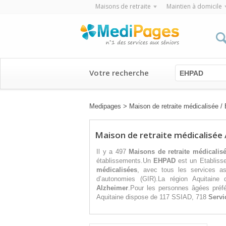
Maisons de retraite
Maintien à domicile
Votre recherche
EHPAD
Medipages
>
Maison de retraite médicalisée 
Maison de retraite médicalisée 
Il y a 497
Maisons de retraite médicalis
établissements.Un
EHPAD
est un Etabliss
médicalisées
, avec tous les services as
d’autonomies (GIR).La région Aquitain
Alzheimer
.Pour les personnes âgées préfé
Aquitaine dispose de 117 SSIAD, 718
Servi