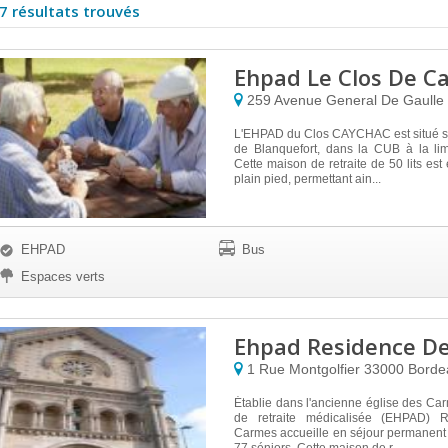
7 résultats trouvés
Ehpad Le Clos De C
259 Avenue General De Gaulle
L'EHPAD du Clos CAYCHAC est situé 
de Blanquefort, dans la CUB à la li
Cette maison de retraite de 50 lits est
plain pied, permettant ain...
EHPAD
Bus
Espaces verts
Ehpad Residence D
1 Rue Montgolfier
33000
Borde
Établie dans l'ancienne église des Ca
de retraite médicalisée (EHPAD) 
Carmes accueille en séjour permanent