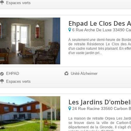
Espaces verts
Ehpad Le Clos Des A
6 Rue Arche De Luxe
33490
Ca
À seulement une demi-heure de Borde
de retraite Résidence Le Clos des A
d'un cadre naturel très plaisant. En effet
d'un vaste jardin pri...
EHPAD
Unité Alzheimer
Espaces verts
Les Jardins D'ombel
24 Rue Racine
33560
Carbon B
La maison de retraite Orpea Les Jard
se trouve dans la ville de Carbon-
département de la Gironde. Il s'agit 