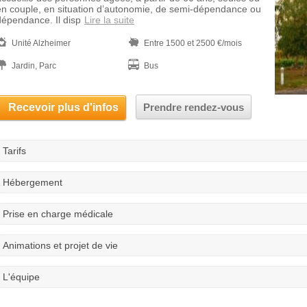
en couple, en situation d’autonomie, de semi-dépendance ou
dépendance. Il disp
Lire la suite
Unité Alzheimer
Entre 1500 et 2500 €/mois
Jardin, Parc
Bus
Recevoir plus d'infos
Prendre rendez-vous
Tarifs
Hébergement
Prise en charge médicale
Animations et projet de vie
L'équipe