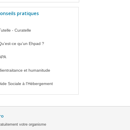
onseils pratiques
Tutelle - Curatelle
Qu’est-ce qu’un Ehpad ?
APA
Bientraitance et humanitude
Aide Sociale à l'Hébergement
ro
ratuitement votre organisme