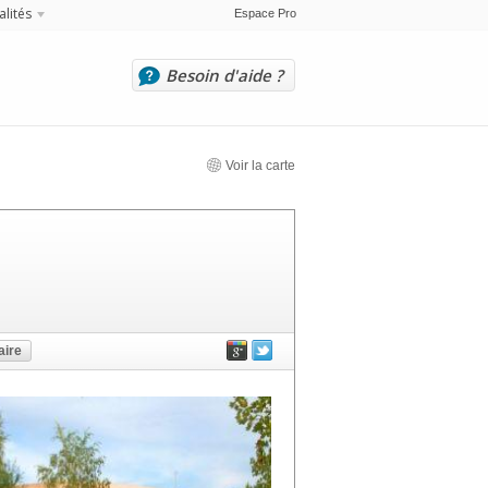
alités
Espace Pro
Besoin d'aide ?
Voir la carte
ire