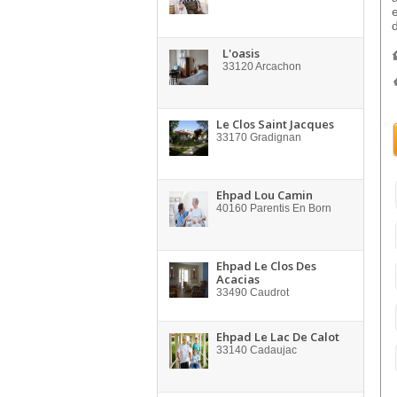
L'oasis
33120
Arcachon
Le Clos Saint Jacques
33170
Gradignan
Ehpad Lou Camin
40160
Parentis En Born
Ehpad Le Clos Des
Acacias
33490
Caudrot
Ehpad Le Lac De Calot
33140
Cadaujac