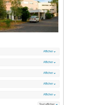
Afficher
Afficher
Afficher
Afficher
Afficher
Tout afficher