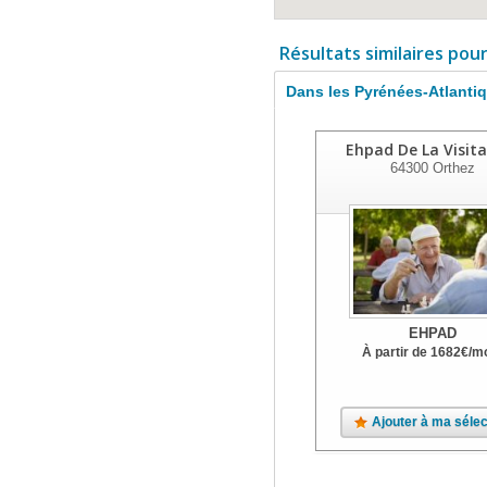
Résultats similaires pou
Dans les Pyrénées-Atlanti
Ehpad De La Visit
64300
Orthez
EHPAD
À partir de
1682
€
/m
Ajouter à ma sélec