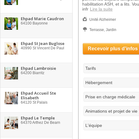
habilitation ASH, et a lits. Vo
infr
Lire la suite
Ehpad Marie Caudron
Unité Alzheimer
64100
Bayonne
Terrasse, Jardin
Ehpad St Jean Buglose
40990
St Vincent De Paul
Recevoir plus d'infos
Ehpad Lambroisie
Tarifs
64200
Biarritz
Hébergement
Ehpad Accueil Ste
Prise en charge médicale
Elisabeth
64120
St Palais
Animations et projet de vie
Ehpad Le Temple
64370
Arthez De Bearn
L'équipe