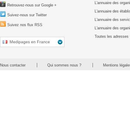
L'annuaire des organ
Retrouvez-nous sur Google +
L'annuaire des établ
Suivez-nous sur Twitter
L'annuaire des servic
Suivez nos flux RSS
L'annuaire des organ
Toutes les adresses 
Medipages en France
Nous contacter
Qui sommes nous ?
Mentions légale