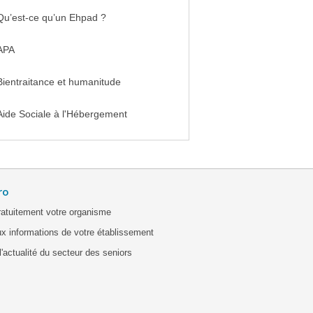
Qu’est-ce qu’un Ehpad ?
APA
Bientraitance et humanitude
Aide Sociale à l'Hébergement
ro
ratuitement votre organisme
x informations de votre établissement
'actualité du secteur des seniors