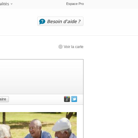
alités
Espace Pro
Besoin d'aide ?
Voir la carte
ire