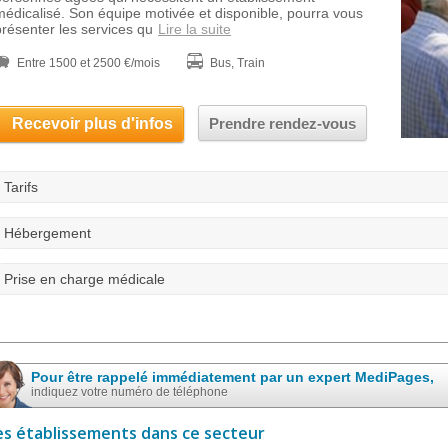
médicalisé. Son équipe motivée et disponible, pourra vous
présenter les services qu
Lire la suite
Entre 1500 et 2500 €/mois
Bus, Train
Recevoir plus d'infos
Prendre rendez-vous
Tarifs
Hébergement
Prise en charge médicale
Pour être rappelé immédiatement par un expert MediPages,
indiquez votre numéro de téléphone
es établissements dans ce secteur