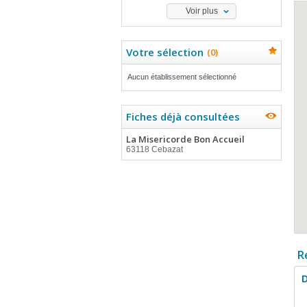
Voir plus
Votre sélection
(
0
)
Aucun établissement sélectionné
Fiches déjà consultées
La Misericorde Bon Accueil
63118 Cebazat
R
D