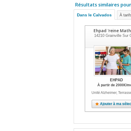
Résultats similaires pou
Dans le Calvados
À tari
Ehpad 'reine Mathi
14210
Grainville Sur
EHPAD
À partir de
2000
€
/m
Unité Alzheimer, Terrass
Ajouter à ma sélec