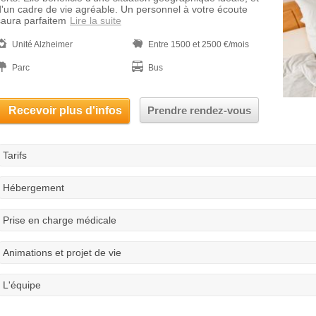
d'un cadre de vie agréable. Un personnel à votre écoute
saura parfaitem
Lire la suite
Unité Alzheimer
Entre 1500 et 2500 €/mois
Parc
Bus
Recevoir plus d'infos
Prendre rendez-vous
Tarifs
Hébergement
Prise en charge médicale
Animations et projet de vie
L'équipe