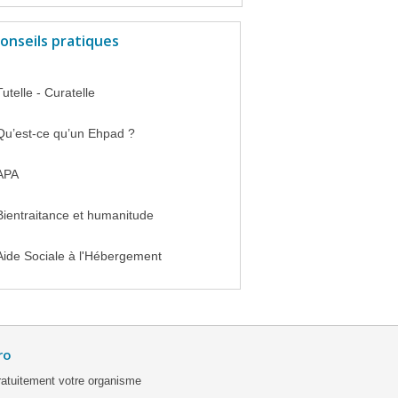
onseils pratiques
Tutelle - Curatelle
Qu’est-ce qu’un Ehpad ?
APA
Bientraitance et humanitude
Aide Sociale à l'Hébergement
ro
ratuitement votre organisme