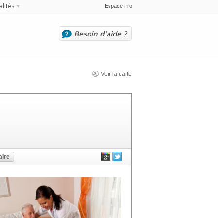
alités
Espace Pro
Besoin d'aide ?
Voir la carte
ire