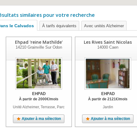
ésultats similaires pour votre recherche
ans le Calvados
À tarifs équivalents
Avec unités Alzheimer
Ehpad 'reine Mathilde'
Les Rives Saint Nicolas
14210
Grainville Sur Odon
14000
Caen
EHPAD
EHPAD
À partir de
2000
€
/mois
À partir de
2121
€
/mois
Unité Alzheimer, Terrasse, Parc
Jardin
Ajouter à ma sélection
Ajouter à ma sélection