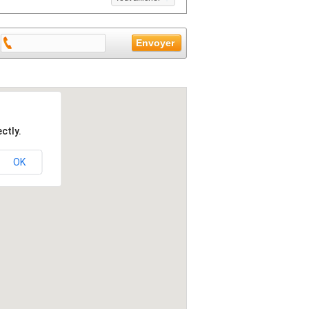
ctly.
OK