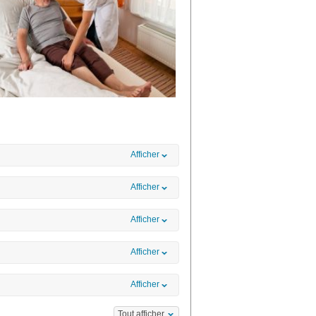
Afficher
Afficher
Afficher
Afficher
Afficher
Tout afficher