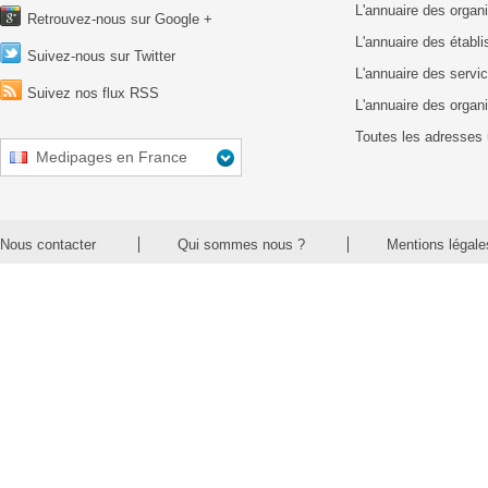
L'annuaire des organ
Retrouvez-nous sur Google +
L'annuaire des établ
Suivez-nous sur Twitter
L'annuaire des servic
Suivez nos flux RSS
L'annuaire des organ
Toutes les adresses 
Medipages en France
Nous contacter
Qui sommes nous ?
Mentions légale