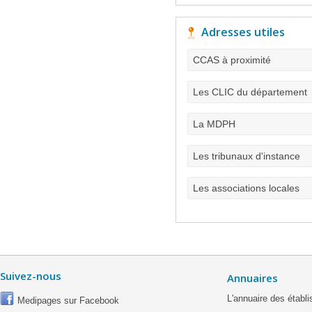
Adresses utiles
CCAS à proximité
Les CLIC du département
La MDPH
Les tribunaux d'instance
Les associations locales
Suivez-nous
Annuaires
L'annuaire des étab
Medipages sur Facebook