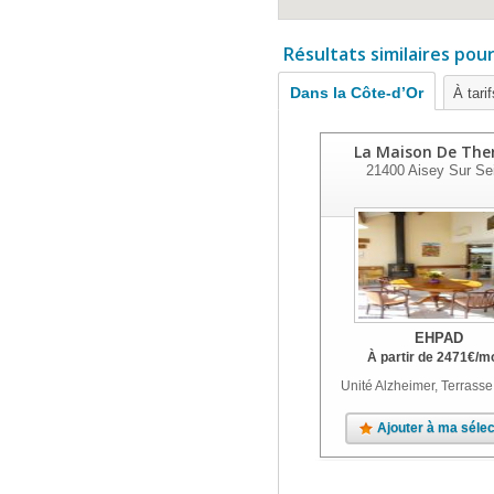
Résultats similaires pou
Dans la Côte-d’Or
À tari
La Maison De The
21400
Aisey Sur Se
EHPAD
À partir de
2471
€
/m
Unité Alzheimer, Terrasse
Ajouter à ma sélec