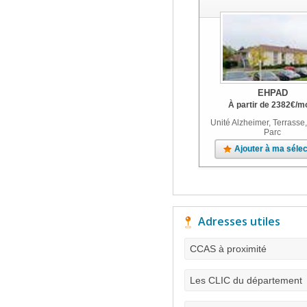
EHPAD
À partir de
2382
€
/m
Unité Alzheimer, Terrasse,
Parc
Ajouter à ma sélec
Adresses utiles
CCAS à proximité
Les CLIC du département