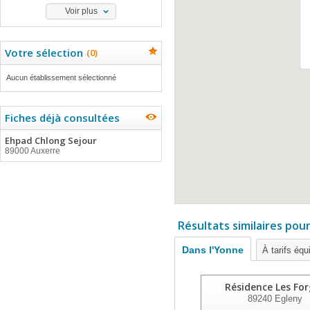
Voir plus
Votre sélection
(
0
)
Aucun établissement sélectionné
Fiches déjà consultées
Ehpad Chlong Sejour
89000 Auxerre
Résultats similaires pou
Dans l'Yonne
À tarifs équ
Résidence Les Fo
89240
Egleny