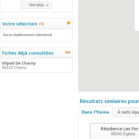
Voir plus
Votre sélection
(
0
)
Aucun établissement sélectionné
Fiches déjà consultées
Ehpad De Charny
89120 Charny
Résultats similaires pou
Dans l'Yonne
À tarifs équ
Résidence Les Fo
89240
Egleny