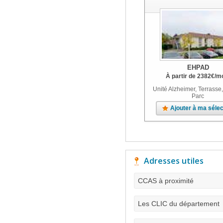
EHPAD
À partir de
2382
€
/m
Unité Alzheimer, Terrasse,
Parc
Ajouter à ma sélec
Adresses utiles
CCAS à proximité
Les CLIC du département