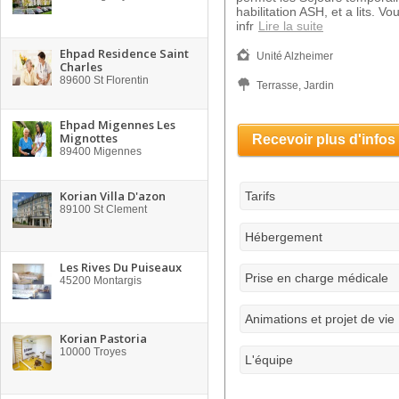
habilitation ASH, et a lits. Vo
infr
Lire la suite
Ehpad Residence Saint
Unité Alzheimer
Charles
89600
St Florentin
Terrasse, Jardin
Ehpad Migennes Les
Mignottes
Recevoir plus d'infos
89400
Migennes
Korian Villa D'azon
Tarifs
89100
St Clement
Hébergement
Les Rives Du Puiseaux
Prise en charge médicale
45200
Montargis
Animations et projet de vie
Korian Pastoria
10000
Troyes
L'équipe