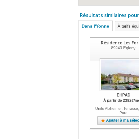
Résultats similaires pou
Dans l'Yonne
À tarifs équ
Résidence Les Fo
89240
Egleny
EHPAD
À partir de
2382
€
/m
Unité Alzheimer, Terrasse,
Parc
Ajouter à ma sélec