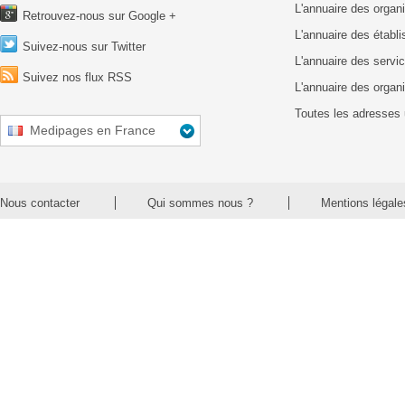
L'annuaire des organ
Retrouvez-nous sur Google +
L'annuaire des établ
Suivez-nous sur Twitter
L'annuaire des servic
Suivez nos flux RSS
L'annuaire des organ
Toutes les adresses 
Medipages en France
Nous contacter
Qui sommes nous ?
Mentions légale