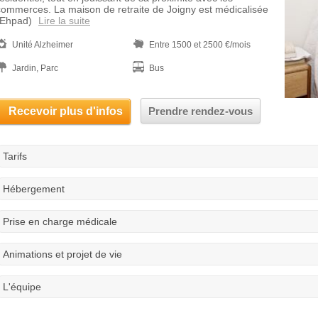
commerces. La maison de retraite de Joigny est médicalisée
(Ehpad)
Lire la suite
Unité Alzheimer
Entre 1500 et 2500 €/mois
Jardin, Parc
Bus
Recevoir plus d'infos
Prendre rendez-vous
Tarifs
Hébergement
Prise en charge médicale
Animations et projet de vie
L'équipe