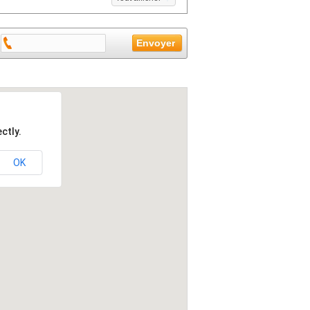
ctly.
OK