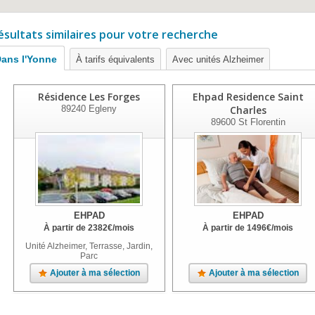
ésultats similaires pour votre recherche
ans l'Yonne
À tarifs équivalents
Avec unités Alzheimer
Résidence Les Forges
Ehpad Residence Saint
89240
Egleny
Charles
89600
St Florentin
EHPAD
EHPAD
À partir de
2382
€
/mois
À partir de
1496
€
/mois
Unité Alzheimer, Terrasse, Jardin,
Parc
Ajouter à ma sélection
Ajouter à ma sélection