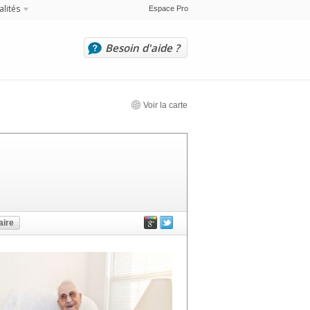
alités
Espace Pro
Besoin d'aide ?
Voir la carte
ire