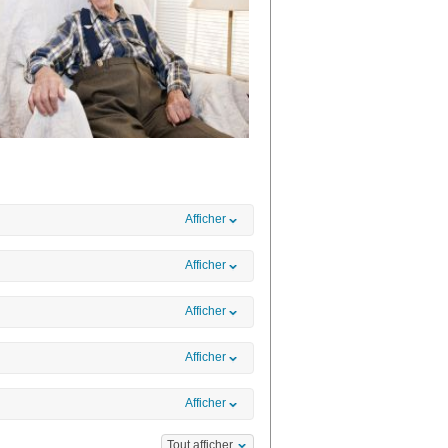
Afficher
Afficher
Afficher
Afficher
Afficher
Tout afficher