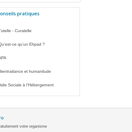
onseils pratiques
Tutelle - Curatelle
Qu’est-ce qu’un Ehpad ?
APA
Bientraitance et humanitude
Aide Sociale à l'Hébergement
ro
ratuitement votre organisme