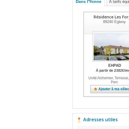
Dans l'Yonne
À tarifs équ
Résidence Les Fo
89240
Egleny
EHPAD
À partir de
2382
€
/m
Unité Alzheimer, Terrasse,
Parc
Ajouter à ma sélec
Adresses utiles