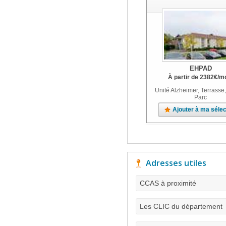
EHPAD
À partir de
2382
€
/m
Unité Alzheimer, Terrasse,
Parc
Ajouter à ma sélec
Adresses utiles
CCAS à proximité
Les CLIC du département