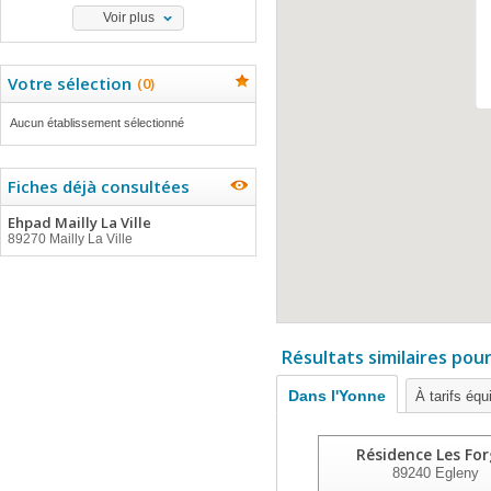
Voir plus
Votre sélection
(
0
)
Aucun établissement sélectionné
Fiches déjà consultées
Ehpad Mailly La Ville
89270 Mailly La Ville
Résultats similaires pou
Dans l'Yonne
À tarifs équ
Résidence Les Fo
89240
Egleny