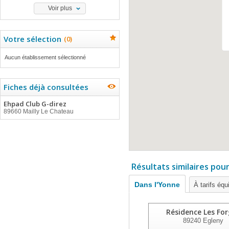
Voir plus
Votre sélection
(
0
)
Aucun établissement sélectionné
Fiches déjà consultées
Ehpad Club G-direz
89660 Mailly Le Chateau
Résultats similaires pou
Dans l'Yonne
À tarifs équ
Résidence Les Fo
89240
Egleny