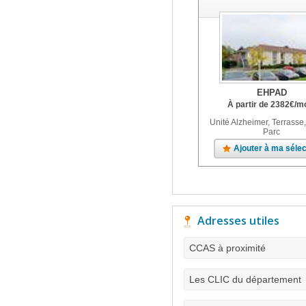
EHPAD
À partir de
2382
€
/m
Unité Alzheimer, Terrasse,
Parc
Ajouter à ma sélec
Adresses utiles
CCAS à proximité
Les CLIC du département