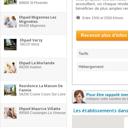
89600
St Florentin
acceuillant, où chaque réside
bénéficier de plus amples re
Ehpad Migennes Les
Entre 1500 et 2500 €/mois
Mignottes
89400
Migennes
Recevoir plus d'infos
Ehpad Varzy
58210
Varzy
Tarifs
Ehpad La Morlande
Hébergement
89200
Avallon
Residence La Maison De
Fannie
58200
Cosne Cours Sur Loire
Pour être rappelé im
indiquez votre numéro de 
Ehpad Maurice Villatte
Les établissements dans
89580
Coulanges La Vineuse