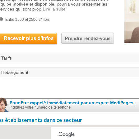
équipe motivée et disponible, pourra vous présenter les
services qui sont prop
Lire la suite
Entre 1500 et 2500 €/mois
Recevoir plus d'infos
Prendre rendez-vous
Tarifs
Hébergement
Pour être rappelé immédiatement par un expert MediPages,
indiquez votre numéro de téléphone
es établissements dans ce secteur