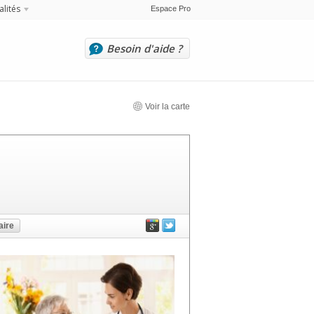
alités
Espace Pro
Besoin d'aide ?
Voir la carte
ire