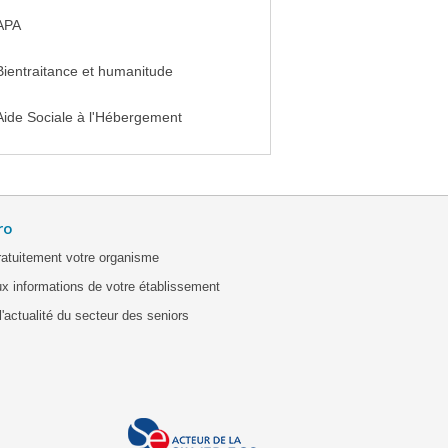
APA
Bientraitance et humanitude
Aide Sociale à l'Hébergement
ro
ratuitement votre organisme
x informations de votre établissement
'actualité du secteur des seniors