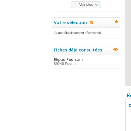
Voir plus
Votre sélection
(
0
)
Aucun établissement sélectionné
Fiches déjà consultées
Ehpad Pourrain
89240 Pourrain
R
D