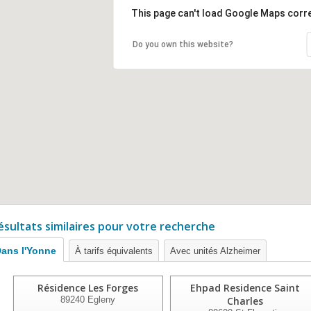
This page can't load Google Maps corre
Do you own this website?
ésultats similaires pour votre recherche
ans l'Yonne
À tarifs équivalents
Avec unités Alzheimer
Résidence Les Forges
Ehpad Residence Saint
89240
Egleny
Charles