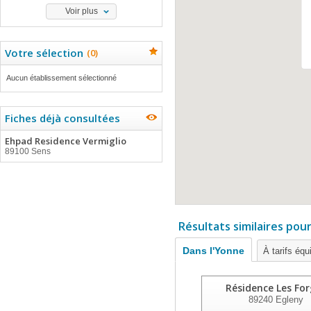
Voir plus
Votre sélection
(
0
)
Aucun établissement sélectionné
Fiches déjà consultées
Ehpad Residence Vermiglio
89100 Sens
Résultats similaires pou
Dans l'Yonne
À tarifs équ
Résidence Les Fo
89240
Egleny