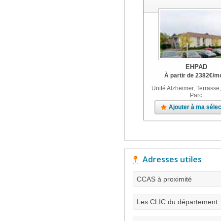
EHPAD
À partir de
2382
€
/m
Unité Alzheimer, Terrasse,
Parc
Ajouter à ma sélec
Adresses utiles
CCAS à proximité
Les CLIC du département