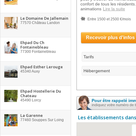
confort de tous les résident
animations
Lire la suite
Le Domaine De Jallemain
Entre 1500 et 2500 €/mois
77570
Château Landon
Recevoir plus d'infos
Ehpad Du Ch
Fontainebleau
77300
Fontainebleau
Tarifs
Ehpad Esther Lerouge
Hébergement
45340
Auxy
Ehpad Hostellerie Du
Chateau
45490
Lorcy
Pour être rappelé im
indiquez votre numéro de 
La Garenne
Les établissements dans
77460
Souppes Sur Loing