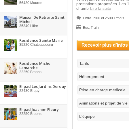
56430
Mauron
prestations proposées. Les 1
chamb
Lire la suite
Maison De Retraite Saint
Entre 1500 et 2500 €/mois
Michel
35340
Liffre
Bus, Train
Residence Sainte Marie
35220
Chateaubourg
Recevoir plus d'infos
Residence Michel
Tarifs
Lamarche
22250
Broons
Hébergement
Ehpad Les Jardins Derquy
Prise en charge médicale
22430
Erquy
Animations et projet de vie
Ehpad Joachim Fleury
22250
Broons
L'équipe