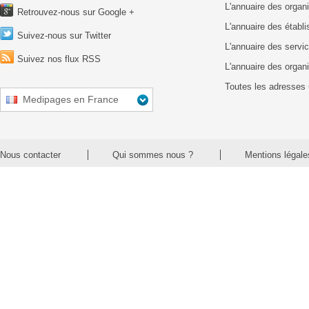
L'annuaire des organ
Retrouvez-nous sur Google +
L'annuaire des établ
Suivez-nous sur Twitter
L'annuaire des servic
Suivez nos flux RSS
L'annuaire des organ
Toutes les adresses 
Medipages en France
Nous contacter
Qui sommes nous ?
Mentions légale