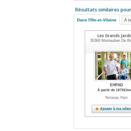
Résultats similaires pou
Dans l'Ille-et-Vilaine
À ta
Les Grands Jardi
35360
Montauban De Br
EHPAD
À partir de
1676
€
/m
Terrasse, Parc
Ajouter à ma sélec