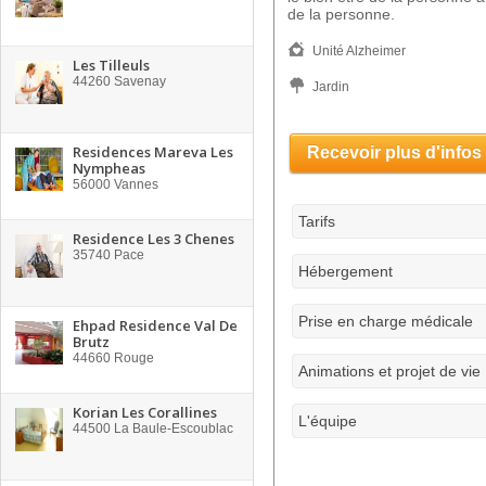
de la personne.
Unité Alzheimer
Les Tilleuls
44260
Savenay
Jardin
Residences Mareva Les
Recevoir plus d'infos
Nympheas
56000
Vannes
Tarifs
Residence Les 3 Chenes
35740
Pace
Hébergement
Prise en charge médicale
Ehpad Residence Val De
Brutz
44660
Rouge
Animations et projet de vie
Korian Les Corallines
L'équipe
44500
La Baule-Escoublac