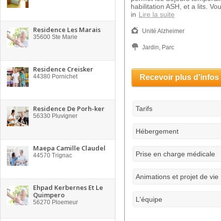
habilitation ASH, et a lits. Vo
in
Lire la suite
Residence Les Marais
Unité Alzheimer
35600
Ste Marie
Jardin, Parc
Residence Creisker
44380
Pornichet
Recevoir plus d'infos
Residence De Porh-ker
Tarifs
56330
Pluvigner
Hébergement
Maepa Camille Claudel
Prise en charge médicale
44570
Trignac
Animations et projet de vie
Ehpad Kerbernes Et Le
Quimpero
L'équipe
56270
Ploemeur