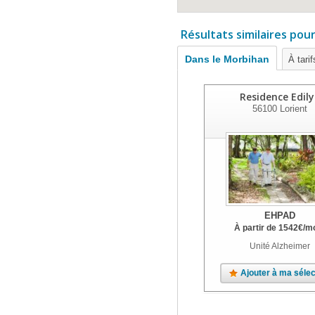
Résultats similaires pou
Dans le Morbihan
À tari
Residence Edily
56100
Lorient
EHPAD
À partir de
1542
€
/m
Unité Alzheimer
Ajouter à ma sélec