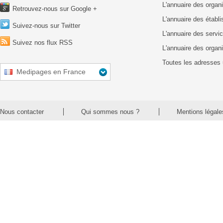
L'annuaire des organ
Retrouvez-nous sur Google +
L'annuaire des établ
Suivez-nous sur Twitter
L'annuaire des servic
Suivez nos flux RSS
L'annuaire des organ
Toutes les adresses 
Medipages en France
Nous contacter
Qui sommes nous ?
Mentions légale