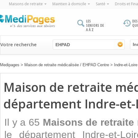
Maisons de retraite
Maintien à domicile
Santé
Droits et Fin
LES
DES
SENIORS DE
QU
A À Z
Votre recherche
EHPAD
Medipages
>
Maison de retraite médicalisée / EHPAD Centre
>
Indre-et-Loire
Maison de retraite mé
département Indre-et-
Il y a 65
Maisons de retraite
le département Indre-et-Loi