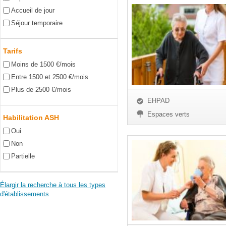
Accueil de jour
Séjour temporaire
Tarifs
Moins de 1500 €/mois
Entre 1500 et 2500 €/mois
Plus de 2500 €/mois
EHPAD
Espaces verts
Habilitation ASH
Oui
Non
Partielle
Élargir la recherche à tous les types
d'établissements