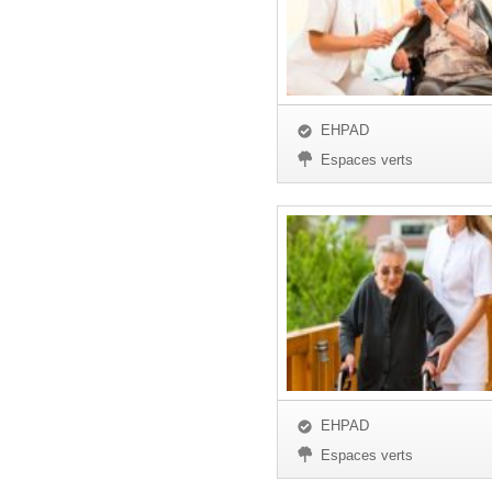
EHPAD
Espaces verts
EHPAD
Espaces verts