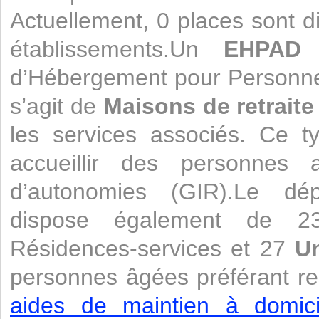
Actuellement, 0 places sont d
établissements.Un
EHPAD
e
d’Hébergement pour Personne
s’agit de
Maisons de retraite
les services associés. Ce t
accueillir des personnes a
d’autonomies (GIR).Le dépa
dispose également de 23
Résidences-services et 27
Un
personnes âgées préférant re
aides de maintien à domicil