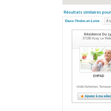
Résultats similaires pou
Dans l'Indre-et-Loire
À t
Résidence Du L
37190
Azay Le Rid
EHPAD
Unité Alzheimer, Terrasse
Ajouter à ma sélec