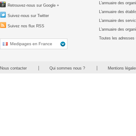
L'annuaire des organ
Retrouvez-nous sur Google +
L'annuaire des établ
Suivez-nous sur Twitter
L'annuaire des servic
Suivez nos flux RSS
L'annuaire des organ
Toutes les adresses 
Medipages en France
Nous contacter
Qui sommes nous ?
Mentions légale