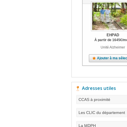
EHPAD
À partir de
1645
€
/m
Unité Alzheimer
Ajouter à ma sélec
Adresses utiles
CCAS à proximité
Les CLIC du département
La MDPH