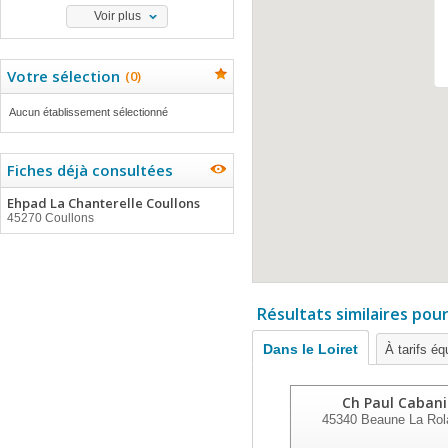
Voir plus
Votre sélection
(
0
)
Aucun établissement sélectionné
Fiches déjà consultées
Ehpad La Chanterelle Coullons
45270 Coullons
Résultats similaires pou
Dans le Loiret
À tarifs éq
Ch Paul Cabani
45340
Beaune La Rol