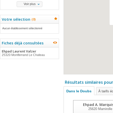
Voir plus
Votre sélection
(
0
)
Aucun établissement sélectionné
Fiches déjà consultées
Ehpad Laurent Valzer
25320 Montferrand Le Chateau
Résultats similaires pou
Dans le Doubs
À tarifs é
Ehpad A. Marqui
25620
Mamirolle