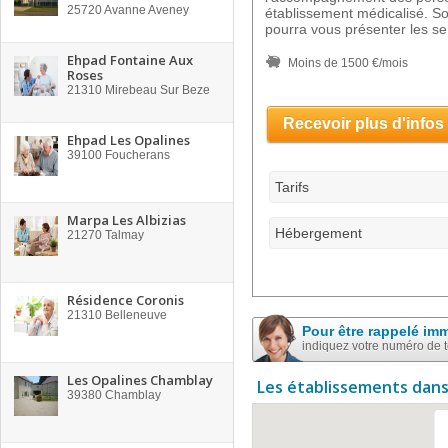
25720
Avanne Aveney
établissement médicalisé. So
pourra vous présenter les se
Ehpad Fontaine Aux
Moins de 1500 €/mois
Roses
21310
Mirebeau Sur Beze
Recevoir plus d'infos
Ehpad Les Opalines
39100
Foucherans
Tarifs
Marpa Les Albizias
Hébergement
21270
Talmay
Résidence Coronis
21310
Belleneuve
Pour être rappelé im
indiquez votre numéro de 
Les Opalines Chamblay
Les établissements dans
39380
Chamblay