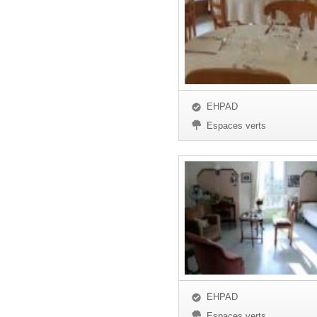
EHPAD
Espaces verts
EHPAD
Espaces verts