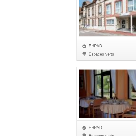
EHPAD
Espaces verts
EHPAD
Espaces verts