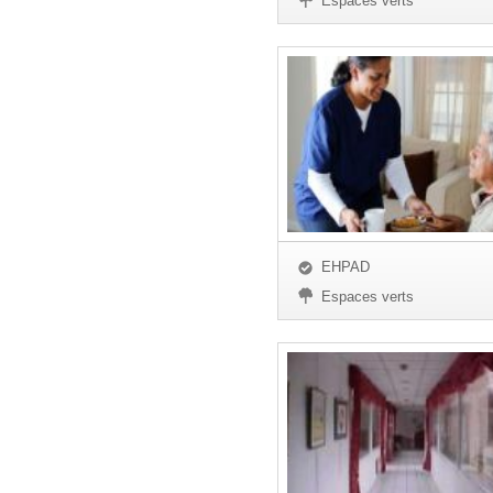
Espaces verts
EHPAD
Espaces verts