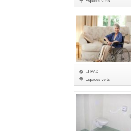
Espaces verts
EHPAD
Espaces verts