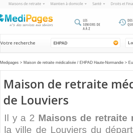
Maisons de retraite
Maintien à domicile
Santé
Droits et Fin
LES
DES
SENIORS DE
QU
A À Z
Votre recherche
EHPAD
Medipages
>
Maison de retraite médicalisée / EHPAD Haute-Normandie
>
Eu
Maison de retraite médi
de Louviers
Il y a 2
Maisons de retraite
la ville de Louviers du dépa