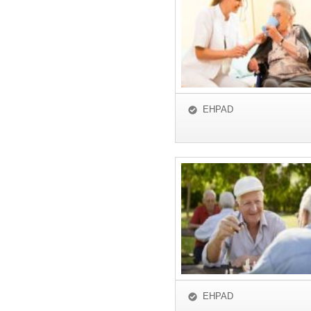
EHPAD
EHPAD