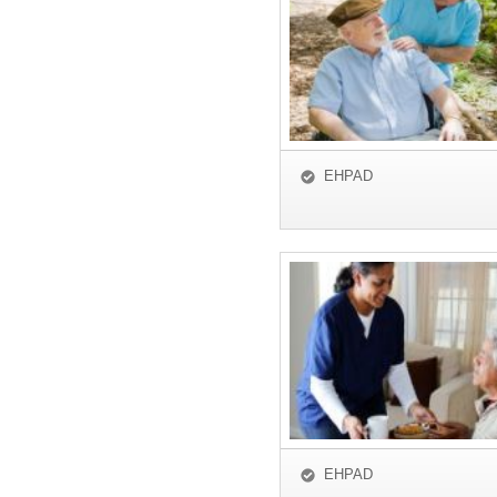
EHPAD
EHPAD