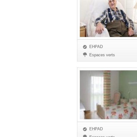
EHPAD
Espaces verts
EHPAD