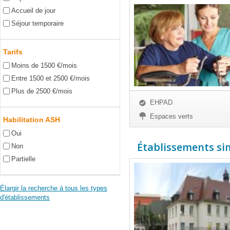
Accueil de jour
Séjour temporaire
Tarifs
Moins de 1500 €/mois
Entre 1500 et 2500 €/mois
Plus de 2500 €/mois
EHPAD
Espaces verts
Habilitation ASH
Oui
Établissements simi
Non
Partielle
Élargir la recherche à tous les types
d'établissements