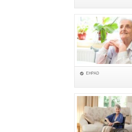
EHPAD