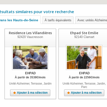
ésultats similaires pour votre recherche
ans les Hauts-de-Seine
À tarifs équivalents
Avec unités Alzheime
Residence Les Villandières
Ehpad Ste Emilie
92420
Vaucresson
92140
Clamart
EHPAD
EHPAD
À partir de
3538
€
/mois
À partir de
2256
€
/mois
Unité Alzheimer, Terrasse, Jardin
Unité Alzheimer, Terrasse, Jardin,
Parc
Ajouter à ma sélection
Ajouter à ma sélection