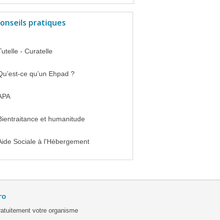
onseils pratiques
Tutelle - Curatelle
Qu’est-ce qu’un Ehpad ?
APA
Bientraitance et humanitude
Aide Sociale à l'Hébergement
ro
ratuitement votre organisme