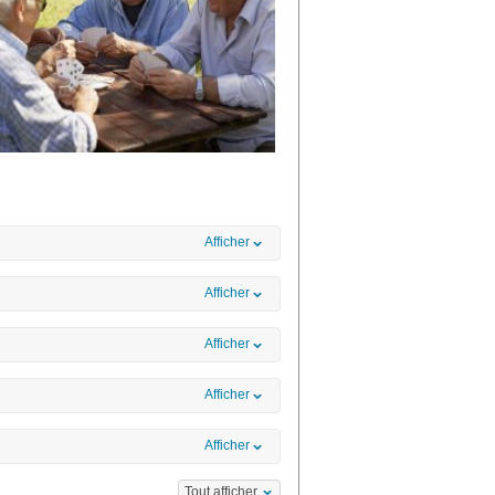
Afficher
Afficher
Afficher
Afficher
Afficher
Tout afficher