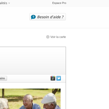
alités
Espace Pro
Besoin d'aide ?
Voir la carte
ire