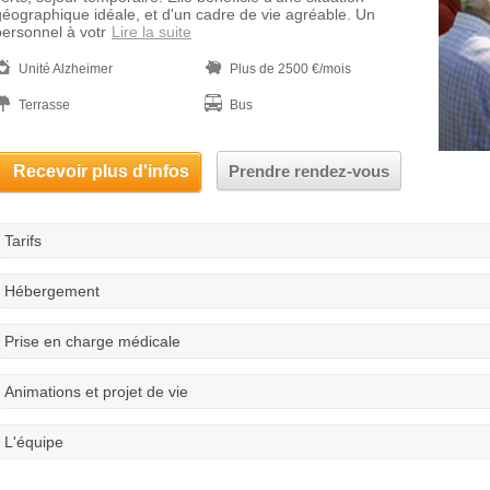
géographique idéale, et d'un cadre de vie agréable. Un
personnel à votr
Lire la suite
Unité Alzheimer
Plus de 2500 €/mois
Terrasse
Bus
Recevoir plus d'infos
Prendre rendez-vous
Tarifs
Hébergement
Prise en charge médicale
Animations et projet de vie
L'équipe