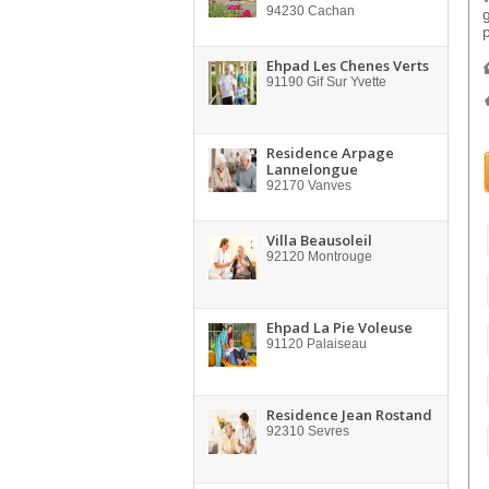
94230
Cachan
Ehpad Les Chenes Verts
91190
Gif Sur Yvette
Residence Arpage
Lannelongue
92170
Vanves
Villa Beausoleil
92120
Montrouge
Ehpad La Pie Voleuse
91120
Palaiseau
Residence Jean Rostand
92310
Sevres