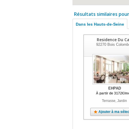
Résultats similaires pou
Dans les Hauts-de-Seine
Residence Du C
92270
Bois Colomb
EHPAD
À partir de
3172
€
/m
Terrasse, Jardin
Ajouter à ma sélec