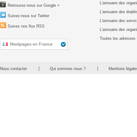
L'annuaire des organ
Retrouvez-nous sur Google +
L'annuaire des établ
Suivez-nous sur Twitter
L'annuaire des servic
Suivez nos flux RSS
L'annuaire des organ
Toutes les adresses 
Medipages en France
Nous contacter
Qui sommes nous ?
Mentions légale