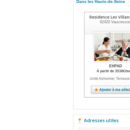
Dans les Hauts-de-Seine
Residence Les Villan
92420
Vaucresso
EHPAD
À partir de
3538
€
/m
Unité Alzheimer, Terrasse
Ajouter à ma sélec
Adresses utiles