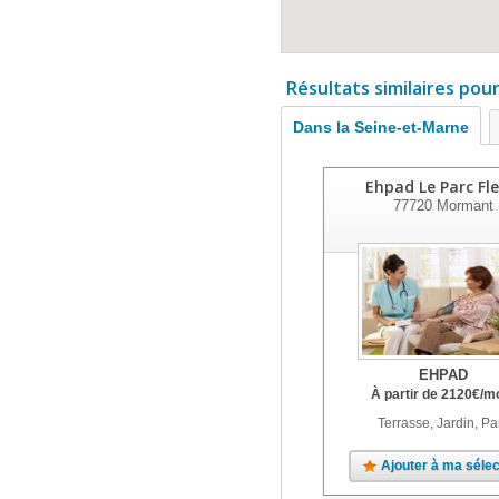
Résultats similaires pou
Dans la Seine-et-Marne
Ehpad Le Parc Fle
77720
Mormant
EHPAD
À partir de
2120
€
/m
Terrasse, Jardin, Pa
Ajouter à ma sélec