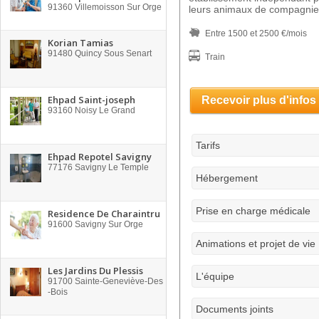
91360
Villemoisson Sur Orge
leurs animaux de compagnie
Entre 1500 et 2500 €/mois
Korian Tamias
91480
Quincy Sous Senart
Train
Ehpad Saint-joseph
Recevoir plus d'infos
93160
Noisy Le Grand
Tarifs
Ehpad Repotel Savigny
77176
Savigny Le Temple
Hébergement
Prise en charge médicale
Residence De Charaintru
91600
Savigny Sur Orge
Animations et projet de vie
Les Jardins Du Plessis
L'équipe
91700
Sainte-Geneviève-Des
-Bois
Documents joints