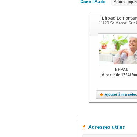
Dans l'Aude
À tarifs équi
Ehpad Lo Portan
11120
St Marcel Sur 
EHPAD
À partir de
1734
€
/m
Ajouter à ma sélec
Adresses utiles