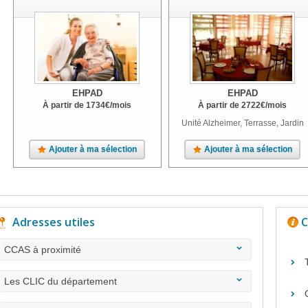
EHPAD
EHPAD
À partir de
1734
€
/mois
À partir de
2722
€
/mois
Unité Alzheimer, Terrasse, Jardin
Ajouter à ma sélection
Ajouter à ma sélection
Adresses utiles
C
CCAS à proximité
Les CLIC du département