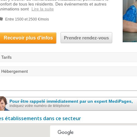
confort de tous les résidents. Des événements et autres
animations sont
Lire la suite
Entre 1500 et 2500 €/mois
Recevoir plus d'infos
Prendre rendez-vous
Tarifs
Hébergement
Pour être rappelé immédiatement par un expert MediPages,
indiquez votre numéro de téléphone
es établissements dans ce secteur