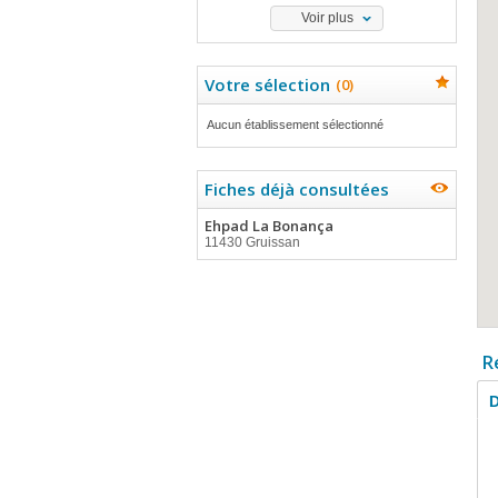
Voir plus
Votre sélection
(
0
)
Aucun établissement sélectionné
Fiches déjà consultées
Ehpad La Bonança
11430 Gruissan
R
D