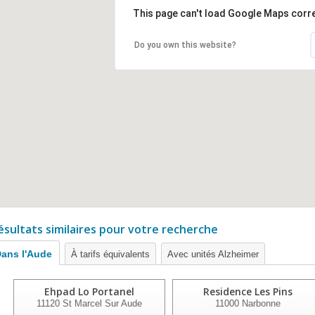
This page can't load Google Maps corre
Do you own this website?
ésultats similaires pour votre recherche
ans l'Aude
À tarifs équivalents
Avec unités Alzheimer
Ehpad Lo Portanel
Residence Les Pins
11120
St Marcel Sur Aude
11000
Narbonne