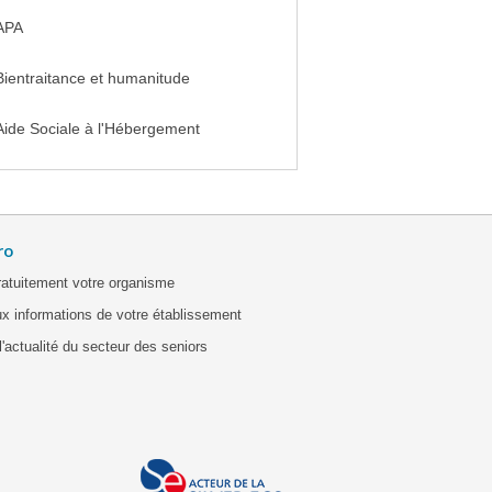
APA
Bientraitance et humanitude
Aide Sociale à l'Hébergement
ro
ratuitement votre organisme
x informations de votre établissement
'actualité du secteur des seniors