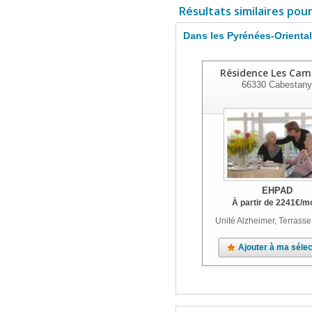
Résultats similaires pou
Dans les Pyrénées-Orienta
Résidence Les Cam
66330
Cabestany
EHPAD
À partir de
2241
€
/m
Unité Alzheimer, Terrasse
Ajouter à ma sélec