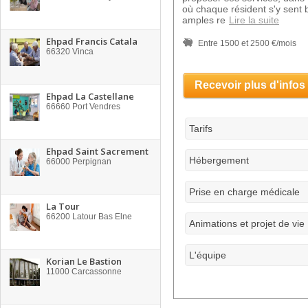
où chaque résident s'y sent b
amples re
Lire la suite
Ehpad Francis Catala
Entre 1500 et 2500 €/mois
66320
Vinca
Recevoir plus d'infos
Ehpad La Castellane
66660
Port Vendres
Tarifs
Ehpad Saint Sacrement
Hébergement
66000
Perpignan
Prise en charge médicale
La Tour
66200
Latour Bas Elne
Animations et projet de vie
L'équipe
Korian Le Bastion
11000
Carcassonne