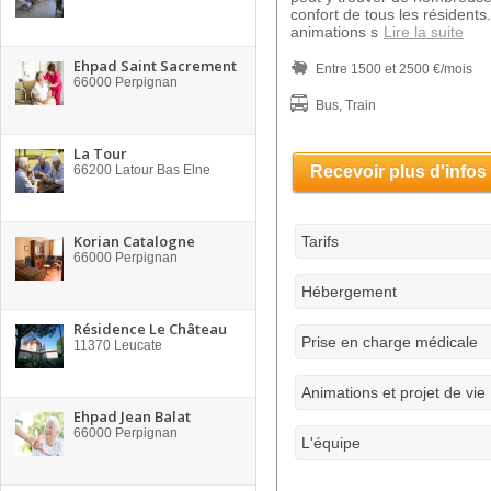
confort de tous les résident
animations s
Lire la suite
Ehpad Saint Sacrement
Entre 1500 et 2500 €/mois
66000
Perpignan
Bus, Train
La Tour
66200
Latour Bas Elne
Recevoir plus d'infos
Korian Catalogne
Tarifs
66000
Perpignan
Hébergement
Résidence Le Château
Prise en charge médicale
11370
Leucate
Animations et projet de vie
Ehpad Jean Balat
66000
Perpignan
L'équipe