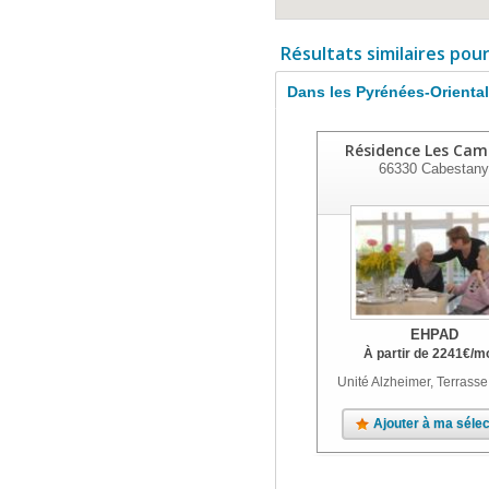
Résultats similaires pou
Dans les Pyrénées-Orienta
Résidence Les Cam
66330
Cabestany
EHPAD
À partir de
2241
€
/m
Unité Alzheimer, Terrasse
Ajouter à ma sélec