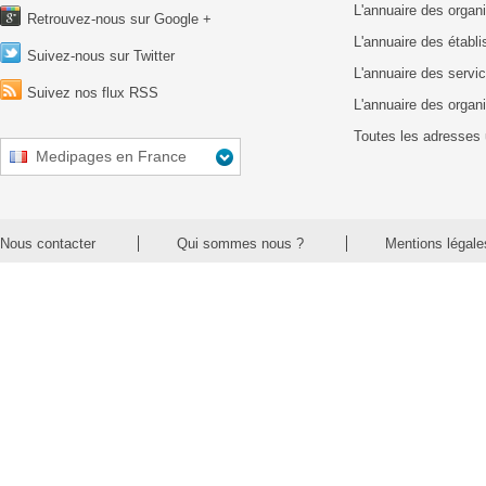
L'annuaire des organ
Retrouvez-nous sur Google +
L'annuaire des établ
Suivez-nous sur Twitter
L'annuaire des servic
Suivez nos flux RSS
L'annuaire des organ
Toutes les adresses 
Medipages en France
Nous contacter
Qui sommes nous ?
Mentions légale