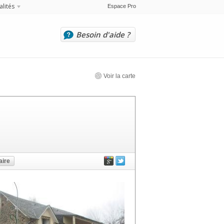
alités
Espace Pro
Besoin d'aide ?
Voir la carte
ire