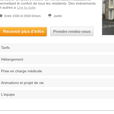
permettant le confort de tous les résidents. Des événements
et autres a
Lire la suite
Entre 1500 et 2500 €/mois
Jardin
Recevoir plus d'infos
Prendre rendez-vous
Tarifs
Hébergement
Prise en charge médicale
Animations et projet de vie
L'équipe