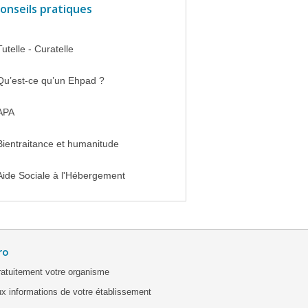
onseils pratiques
Tutelle - Curatelle
Qu’est-ce qu’un Ehpad ?
APA
Bientraitance et humanitude
Aide Sociale à l'Hébergement
ro
ratuitement votre organisme
x informations de votre établissement