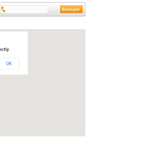
ctly.
OK