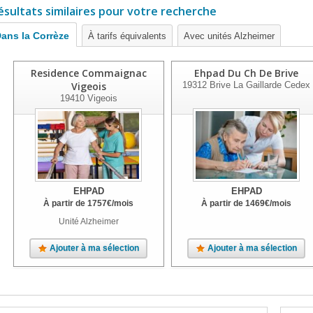
ésultats similaires pour votre recherche
ans la Corrèze
À tarifs équivalents
Avec unités Alzheimer
Residence Commaignac
Ehpad Du Ch De Brive
Vigeois
19312
Brive La Gaillarde Cedex
19410
Vigeois
EHPAD
EHPAD
À partir de
1757
€
/mois
À partir de
1469
€
/mois
Unité Alzheimer
Ajouter à ma sélection
Ajouter à ma sélection