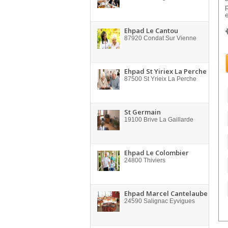
Ehpad Le Cantou
87920
Condat Sur Vienne
Ehpad St Yiriex La Perche
87500
St Yrieix La Perche
St Germain
19100
Brive La Gaillarde
Ehpad Le Colombier
24800
Thiviers
Ehpad Marcel Cantelaube
24590
Salignac Eyvigues