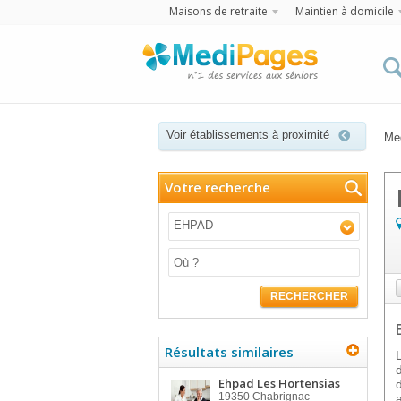
Maisons de retraite
Maintien à domicile
Voir établissements à proximité
Me
Votre recherche
EHPAD
RECHERCHER
Résultats similaires
Ehpad Les Hortensias
19350
Chabrignac