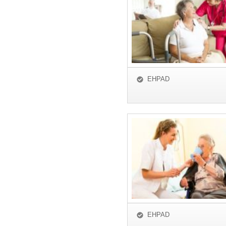
EHPAD
EHPAD