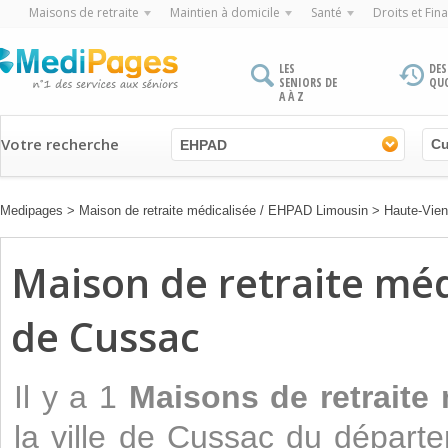
Maisons de retraite
Maintien à domicile
Santé
Droits et Fin
LES
DES
SENIORS DE
QU
A À Z
Votre recherche
EHPAD
Medipages
>
Maison de retraite médicalisée / EHPAD Limousin
>
Haute-Vie
Maison de retraite médi
de Cussac
Il y a 1
Maisons de retraite
la ville de Cussac du départ