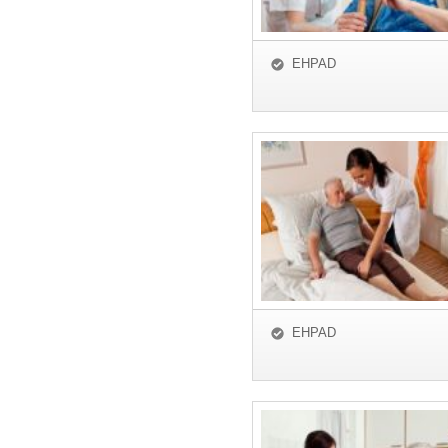
EHPAD
EHPAD