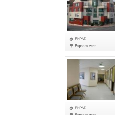
EHPAD
Espaces verts
EHPAD
Espaces verts