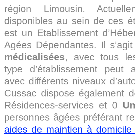
région Limousin. Actuel
disponibles au sein de ces 
est un Etablissement d’Héb
Agées Dépendantes. Il s’agi
médicalisées
, avec tous le
type d’établissement peut a
avec différents niveaux d’aut
Cussac dispose également d
Résidences-services et 0
Un
personnes âgées préférant re
aides de maintien à domicile 