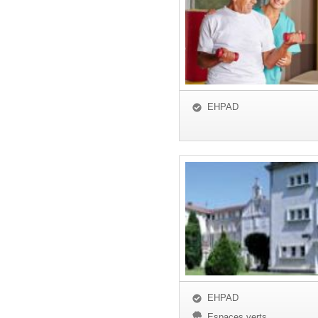
EHPAD
EHPAD
Espaces verts