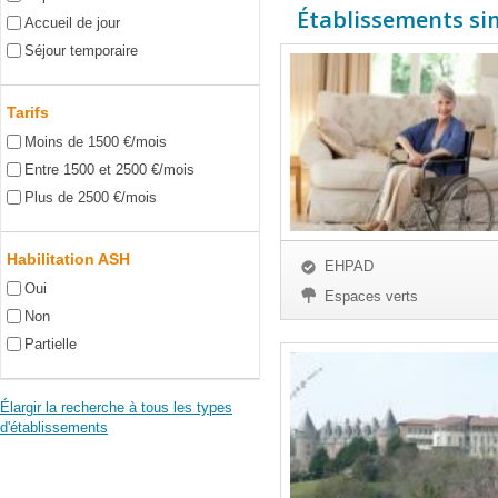
Établissements simi
Accueil de jour
Séjour temporaire
Tarifs
Moins de 1500 €/mois
Entre 1500 et 2500 €/mois
Plus de 2500 €/mois
Habilitation ASH
EHPAD
Oui
Espaces verts
Non
Partielle
Élargir la recherche à tous les types
d'établissements