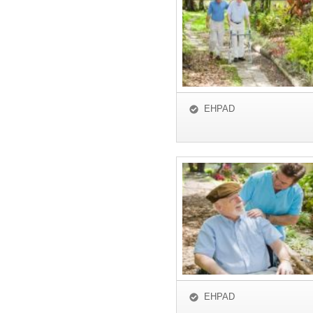
EHPAD
EHPAD