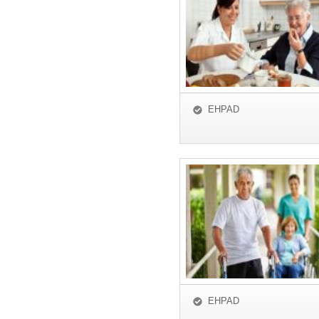
EHPAD
EHPAD