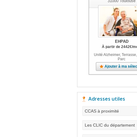
31000
Toulouse
EHPAD
À partir de
2442
€
/m
Unité Alzheimer, Terrasse,
Parc
Ajouter à ma sélec
Adresses utiles
CCAS à proximité
Les CLIC du département