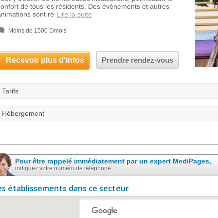
confort de tous les résidents. Des événements et autres
animations sont ré
Lire la suite
Moins de 1500 €/mois
Recevoir plus d'infos
Prendre rendez-vous
Tarifs
Hébergement
Pour être rappelé immédiatement par un expert MediPages,
indiquez votre numéro de téléphone
es établissements dans ce secteur