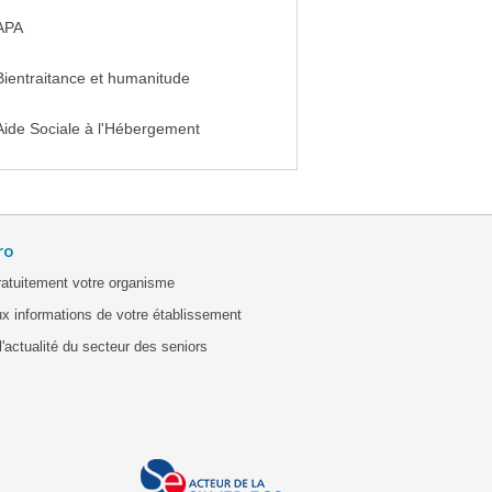
APA
Bientraitance et humanitude
Aide Sociale à l'Hébergement
ro
ratuitement votre organisme
x informations de votre établissement
'actualité du secteur des seniors