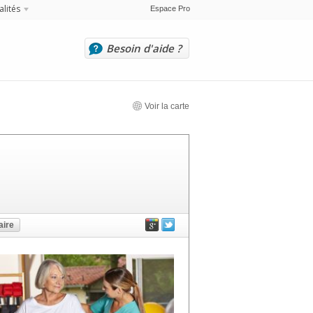
alités
Espace Pro
Besoin d'aide ?
Voir la carte
ire