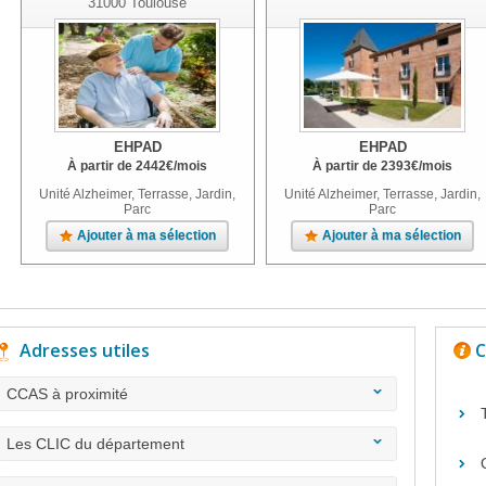
31000
Toulouse
EHPAD
EHPAD
À partir de
2442
€
/mois
À partir de
2393
€
/mois
Unité Alzheimer, Terrasse, Jardin,
Unité Alzheimer, Terrasse, Jardin,
Parc
Parc
Ajouter à ma sélection
Ajouter à ma sélection
Adresses utiles
C
CCAS à proximité
Les CLIC du département