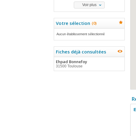
Voir plus
Votre sélection
(
0
)
Aucun établissement sélectionné
Fiches déjà consultées
Ehpad Bonnefoy
31500 Toulouse
R
E