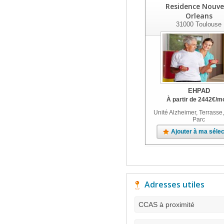
Residence Nouve
Orleans
31000
Toulouse
EHPAD
À partir de
2442
€
/m
Unité Alzheimer, Terrasse,
Parc
Ajouter à ma sélec
Adresses utiles
CCAS à proximité