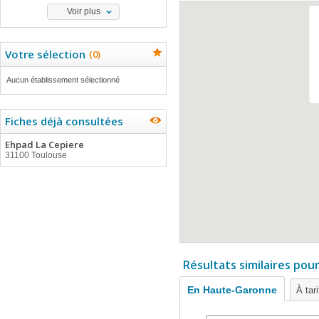
Voir plus
Votre sélection
(
0
)
Aucun établissement sélectionné
Fiches déjà consultées
Ehpad La Cepiere
31100 Toulouse
Résultats similaires pou
En Haute-Garonne
À tar