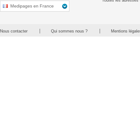
Toutes les adresses 
Medipages en France
Nous contacter
Qui sommes nous ?
Mentions légale