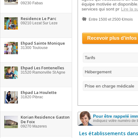
09230
Fabas
équipe motivée et disponible
services qui sont pr
Lire la s
Residence Le Parc
Entre 1500 et 2500 €/mois
09210
Lezat Sur Leze
Recevoir plus d'infos
Ehpad Sainte Monique
31300
Toulouse
Tarifs
Ehpad Les Fontenelles
Hébergement
31520
Ramonville St Agne
Prise en charge médicale
Ehpad La Houlette
31820
Pibrac
Pour être rappelé im
Korian Residence Gaston
indiquez votre numéro de 
De Foix
09270
Mazeres
Les établissements dans