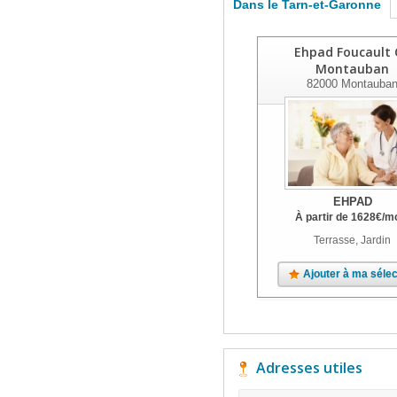
Dans le Tarn-et-Garonne
Ehpad Foucault 
Montauban
82000
Montauba
EHPAD
À partir de
1628
€
/m
Terrasse, Jardin
Ajouter à ma sélec
Adresses utiles