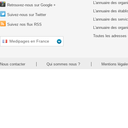
L'annuaire des organ
Retrouvez-nous sur Google +
L'annuaire des établ
Suivez-nous sur Twitter
L'annuaire des servic
Suivez nos flux RSS
L'annuaire des organ
Toutes les adresses 
Medipages en France
Nous contacter
Qui sommes nous ?
Mentions légale