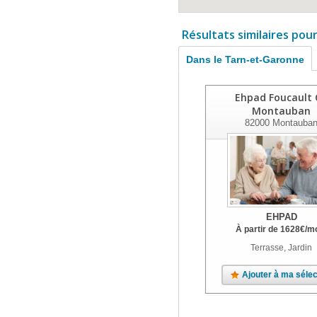
Résultats similaires pou
Dans le Tarn-et-Garonne
Ehpad Foucault 
Montauban
82000
Montauba
EHPAD
À partir de
1628
€
/m
Terrasse, Jardin
Ajouter à ma sélec