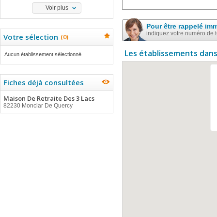
Voir plus
Pour être rappelé im
indiquez votre numéro de 
Votre sélection
(
0
)
Les établissements dans
Aucun établissement sélectionné
Fiches déjà consultées
Maison De Retraite Des 3 Lacs
82230 Monclar De Quercy