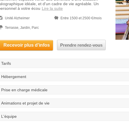
géographique idéale, et d'un cadre de vie agréable. Un
personnel à votre écou
Lire la suite
Unité Alzheimer
Entre 1500 et 2500 €/mois
Terrasse, Jardin, Parc
Recevoir plus d'infos
Prendre rendez-vous
Tarifs
Hébergement
Prise en charge médicale
Animations et projet de vie
L'équipe