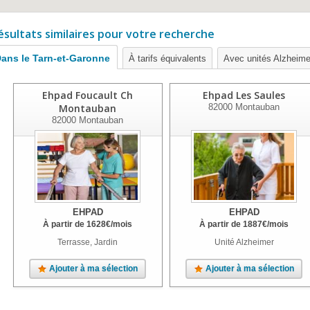
ésultats similaires pour votre recherche
ans le Tarn-et-Garonne
À tarifs équivalents
Avec unités Alzheime
Ehpad Foucault Ch
Ehpad Les Saules
Montauban
82000
Montauban
82000
Montauban
EHPAD
EHPAD
À partir de
1628
€
/mois
À partir de
1887
€
/mois
Terrasse, Jardin
Unité Alzheimer
Ajouter à ma sélection
Ajouter à ma sélection