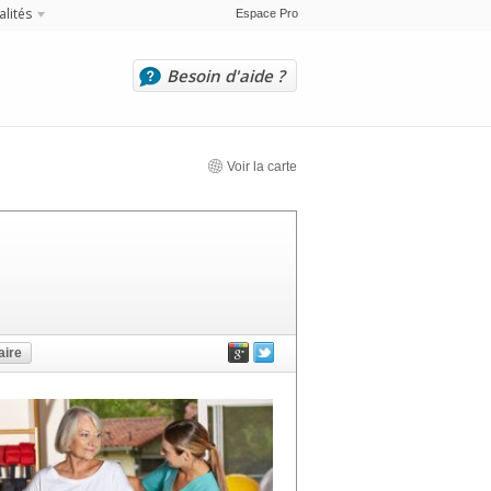
alités
Espace Pro
Besoin d'aide ?
Voir la carte
ire