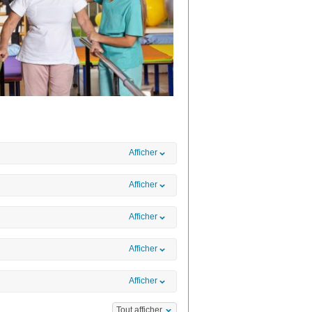
Afficher
Afficher
Afficher
Afficher
Afficher
Tout afficher