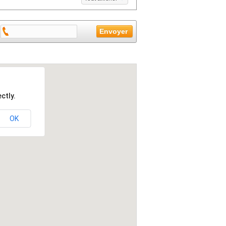
ctly.
OK