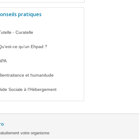
onseils pratiques
Tutelle - Curatelle
Qu’est-ce qu’un Ehpad ?
APA
Bientraitance et humanitude
Aide Sociale à l'Hébergement
ro
ratuitement votre organisme