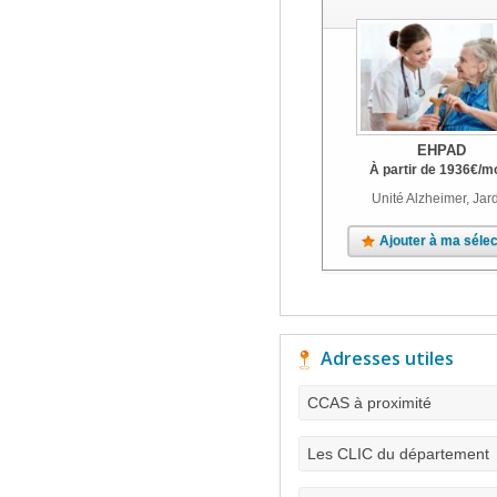
EHPAD
À partir de
1936
€
/m
Unité Alzheimer, Jar
Ajouter à ma sélec
Adresses utiles
CCAS à proximité
Les CLIC du département