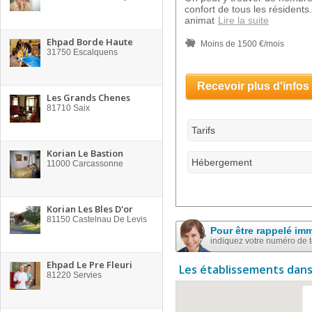
confort de tous les résident
animat
Lire la suite
Ehpad Borde Haute
Moins de 1500 €/mois
31750
Escalquens
Recevoir plus d'infos
Les Grands Chenes
81710
Saix
Tarifs
Korian Le Bastion
Hébergement
11000
Carcassonne
Korian Les Bles D'or
81150
Castelnau De Levis
Pour être rappelé im
indiquez votre numéro de 
Ehpad Le Pre Fleuri
Les établissements dans
81220
Servies