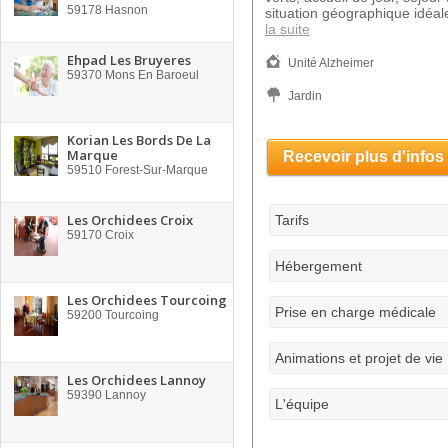
59178
Hasnon
situation géographique idéale
la suite
Ehpad Les Bruyeres
Unité Alzheimer
59370
Mons En Baroeul
Jardin
Korian Les Bords De La
Marque
Recevoir plus d'infos
59510
Forest-Sur-Marque
Les Orchidees Croix
Tarifs
59170
Croix
Hébergement
Les Orchidees Tourcoing
Prise en charge médicale
59200
Tourcoing
Animations et projet de vie
Les Orchidees Lannoy
59390
Lannoy
L'équipe