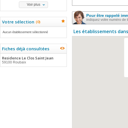
Voir plus
Pour être rappelé im
indiquez votre numéro de 
Votre sélection
(
0
)
Les établissements dans
Aucun établissement sélectionné
Fiches déjà consultées
Residence Le Clos Saint Jean
59100 Roubaix