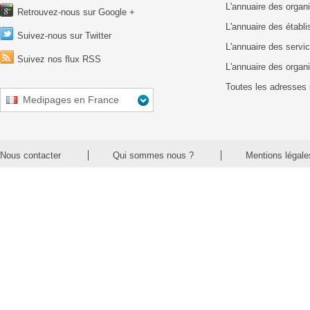
L'annuaire des organ
Retrouvez-nous sur Google +
L'annuaire des établ
Suivez-nous sur Twitter
L'annuaire des servic
Suivez nos flux RSS
L'annuaire des organ
Toutes les adresses 
Medipages en France
Nous contacter
Qui sommes nous ?
Mentions légale