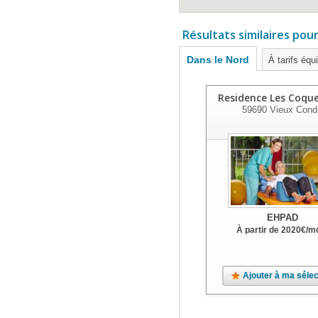
Résultats similaires pou
Dans le Nord
À tarifs équ
Residence Les Coque
59690
Vieux Cond
EHPAD
À partir de
2020
€
/m
Ajouter à ma sélec