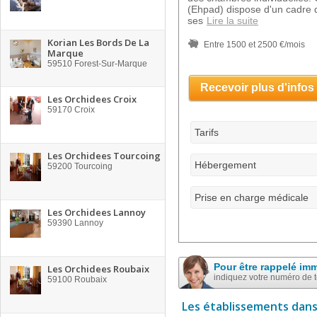
(Ehpad) dispose d'un cadre 
ses
Lire la suite
Korian Les Bords De La
Entre 1500 et 2500 €/mois
Marque
59510
Forest-Sur-Marque
Recevoir plus d'infos
Les Orchidees Croix
59170
Croix
Tarifs
Les Orchidees Tourcoing
Hébergement
59200
Tourcoing
Prise en charge médicale
Les Orchidees Lannoy
59390
Lannoy
Pour être rappelé im
Les Orchidees Roubaix
indiquez votre numéro de 
59100
Roubaix
Les établissements dans