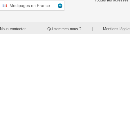
Toutes les adresses 
Medipages en France
Nous contacter
Qui sommes nous ?
Mentions légale