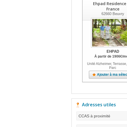
Ehpad Residence
France
62660
Beuvry
EHPAD
À partir de
1906
€
/m
Unité Alzheimer, Terrasse,
Parc
Ajouter à ma sélec
Adresses utiles
CCAS à proximité