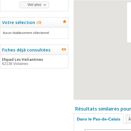
Voir plus
Votre sélection
(
0
)
Aucun établissement sélectionné
Fiches déjà consultées
Ehpad Les Heliantines
62138 Violaines
Résultats similaires pou
Dans le Pas-de-Calais
À