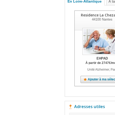
En Loire-Atlantique
À ta
Residence La Cheza
44100
Nantes
EHPAD
À partir de
2747
€
/m
Unité Alzheimer, Pa
Ajouter à ma sélec
Adresses utiles