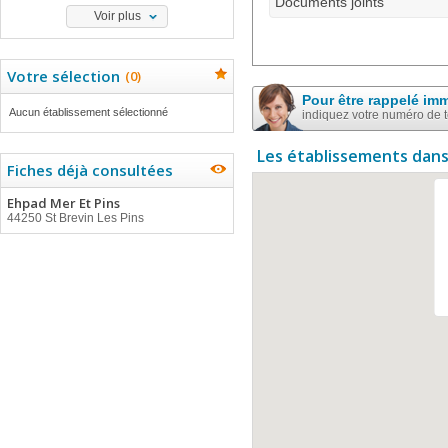
Documents joints
Voir plus
Votre sélection
(
0
)
Pour être rappelé im
Aucun établissement sélectionné
indiquez votre numéro de 
Les établissements dans
Fiches déjà consultées
Ehpad Mer Et Pins
44250 St Brevin Les Pins