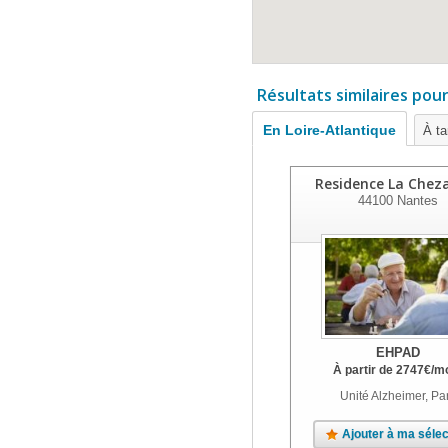
Résultats similaires pou
En Loire-Atlantique
À ta
Residence La Cheza
44100
Nantes
EHPAD
À partir de
2747
€
/m
Unité Alzheimer, Pa
Ajouter à ma sélec