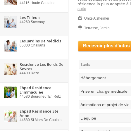
44115
Haute Goulaine
résidence la plus adaptée à 
suite
Les Tilleuls
Unité Alzheimer
44260
Savenay
Terrasse, Jardin
Les Jardins De Médicis
85300
Challans
Recevoir plus d'infos
Residence Les Bords De
Tarifs
Sevres
44400
Reze
Hébergement
Ehpad Residence
Prise en charge médicale
L'immaculée
44580
Bourgneuf En Retz
Animations et projet de vie
Ehpad Residence Ste
Anne
L'équipe
44680
St Mars De Coutais